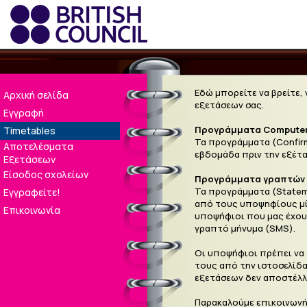
Εδώ μπορείτε να βρείτε,
Αρχική σελίδα
εξετάσεων σας.
Εγγραφή
Προγράμματα Computer
Timetables
Τα προγράμματα (Confirm
Αποτελέσματα
εβδομάδα πριν την εξέτα
Εξετάσεων
Είσοδος σχολείων
Προγράμματα γραπτών 
Τα προγράμματα (Stateme
Εγγραφείτε!
από τους υποψηφίους μία
Επικοινωνία
υποψήφιοι που μας έχου
γραπτό μήνυμα (SMS).
Οι υποψήφιοι πρέπει να
τους από την ιστοσελίδα 
εξετάσεων δεν αποστέλλ
Παρακαλούμε επικοινωνή