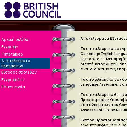
Αποτελέσματα Εξετάσε
Αρχική σελίδα
Εγγραφή
Τα αποτελέσματα των γρ
Cambridge English Langu
Timetables
εξετάσεις. Η πλειοψηφία
Αποτελέσματα
διαστήματος αυτού, δηλα
Εξετάσεων
είναι διαθέσιμα τις επό
Είσοδος σχολείων
Τα αποτελέσματα των com
Εγγραφείτε!
Language Assessment από
Επικοινωνία
Τα αποτελέσματα θα είνα
Προετοιμασίας Υποψηφίω
αποτελεσμάτων του Cambr
Assessment Online Result
Κέντρα Προετοιμασίας 
των υποψηφίων τους θα ε